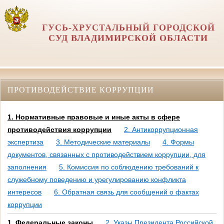
ГУСЬ-ХРУСТАЛЬНЫЙ ГОРОДСКОЙ
СУД ВЛАДИМИРСКОЙ ОБЛАСТИ
ПРОТИВОДЕЙСТВИЕ КОРРУПЦИИ
1. Нормативные правовые и иные акты в сфере
противодействия коррупции
2. Антикоррупционная
экспертиза
3. Методические материалы
4. Формы
документов, связанных с противодействием коррупции, для
заполнения
5. Комиссия по соблюдению требований к
служебному поведению и урегулированию конфликта
интересов
6. Обратная связь для сообщений о фактах
коррупции
1. Федеральные законы
2. Указы Президента Российской