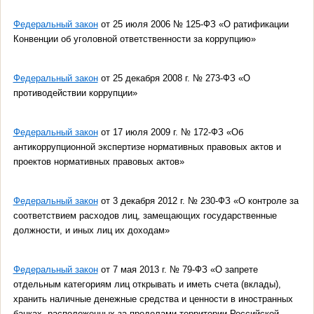
Федеральный закон
от 25 июля 2006 № 125-ФЗ «О ратификации
Конвенции об уголовной ответственности за коррупцию»
Федеральный закон
от 25 декабря 2008 г. № 273-ФЗ «О
противодействии коррупции»
Федеральный закон
от 17 июля 2009 г. № 172-ФЗ «Об
антикоррупционной экспертизе нормативных правовых актов и
проектов нормативных правовых актов»
Федеральный закон
от 3 декабря 2012 г. № 230-ФЗ «О контроле за
соответствием расходов лиц, замещающих государственные
должности, и иных лиц их доходам»
Федеральный закон
от 7 мая 2013 г. № 79-ФЗ «О запрете
отдельным категориям лиц открывать и иметь счета (вклады),
хранить наличные денежные средства и ценности в иностранных
банках, расположенных за пределами территории Российской