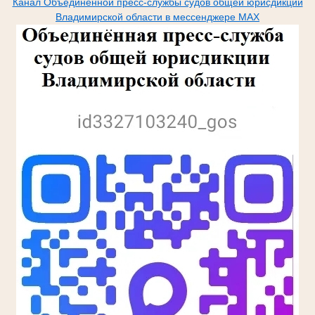
Канал Объединённой пресс-службы судов общей юрисдикции
Владимирской области в мессенджере МАХ