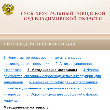
ГУСЬ-ХРУСТАЛЬНЫЙ ГОРОДСКОЙ
СУД ВЛАДИМИРСКОЙ ОБЛАСТИ
ПРОТИВОДЕЙСТВИЕ КОРРУПЦИИ
1. Нормативные правовые и иные акты в сфере
противодействия коррупции
2. Антикоррупционная
экспертиза
3. Методические материалы
4. Формы
документов, связанных с противодействием коррупции, для
заполнения
5. Комиссия по соблюдению требований к
служебному поведению и урегулированию конфликта
интересов
6. Обратная связь для сообщений о фактах
коррупции
Методические материалы