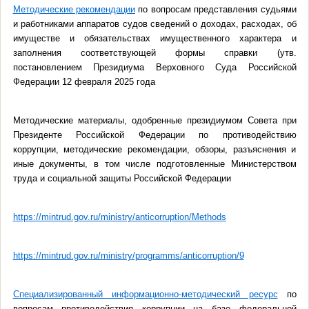
Методические рекомендации
по вопросам представления судьями
и работниками аппаратов судов сведений о доходах, расходах, об
имуществе и обязательствах имущественного характера и
заполнения соответствующей формы справки (утв.
постановлением Президиума Верховного Суда Российской
Федерации 12 февраля 2025 года
Методические материалы, одобренные президиумом Совета при
Президенте Российской Федерации по противодействию
коррупции, методические рекомендации, обзоры, разъяснения и
иные документы, в том числе подготовленные Министерством
труда и социальной защиты Российской Федерации
https://mintrud.gov.ru/ministry/anticorruption/Methods
https://mintrud.gov.ru/ministry/programms/anticorruption/9
Специализированный информационно-методический ресурс
по
вопросам противодействия коррупции на базе федеральной