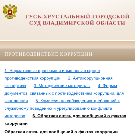
ГУСЬ-ХРУСТАЛЬНЫЙ ГОРОДСКОЙ
СУД ВЛАДИМИРСКОЙ ОБЛАСТИ
ПРОТИВОДЕЙСТВИЕ КОРРУПЦИИ
1. Нормативные правовые и иные акты в сфере
противодействия коррупции
2. Антикоррупционная
экспертиза
3. Методические материалы
4. Формы
документов, связанных с противодействием коррупции, для
заполнения
5. Комиссия по соблюдению требований к
служебному поведению и урегулированию конфликта
интересов
6. Обратная связь для сообщений о фактах
коррупции
Обратная связь для сообщений о фактах коррупции