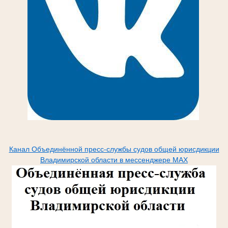
Канал Объединённой пресс-службы судов общей юрисдикции
Владимирской области в мессенджере МАХ