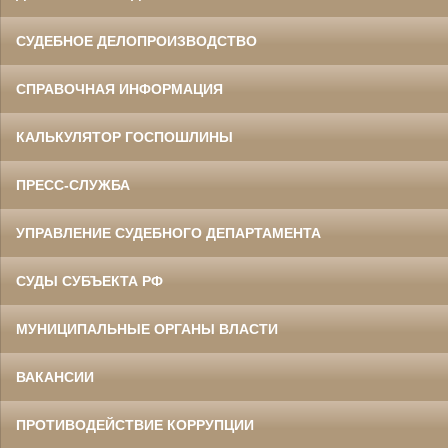
СУДЕБНОЕ ДЕЛОПРОИЗВОДСТВО
СПРАВОЧНАЯ ИНФОРМАЦИЯ
КАЛЬКУЛЯТОР ГОСПОШЛИНЫ
ПРЕСС-СЛУЖБА
УПРАВЛЕНИЕ СУДЕБНОГО ДЕПАРТАМЕНТА
СУДЫ СУБЪЕКТА РФ
МУНИЦИПАЛЬНЫЕ ОРГАНЫ ВЛАСТИ
ВАКАНСИИ
ПРОТИВОДЕЙСТВИЕ КОРРУПЦИИ