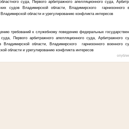
бластного суда, Первого арбитражного апелляционного суда, Арбит
дских судов Владимирской области, Владимирского гарнизонного в
 Владимирской области и урегулированию конфликта интересов
ению требований к служебному поведению федеральных государстве
 суда, Первого арбитражного апелляционного суда, Арбитражного с
ов Владимирской области, Владимирского гарнизонного военного су
кой области и урегулированию конфликта интересов
опубли