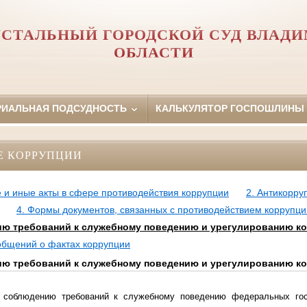
УСТАЛЬНЫЙ ГОРОДСКОЙ СУД ВЛАД
ОБЛАСТИ
РИАЛЬНАЯ ПОДСУДНОСТЬ
КАЛЬКУЛЯТОР ГОСПОШЛИНЫ
Е КОРРУПЦИИ
 и иные акты в сфере противодействия коррупции
2. Антикорру
4. Формы документов, связанных с противодействием коррупци
ю требований к служебному поведению и урегулированию к
ообщений о фактах коррупции
ю требований к служебному поведению и урегулированию к
 соблюдению требований к служебному поведению федеральных гос