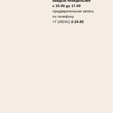
каждый понедельник
с 15-00 до 17-00
предварительная запись
по телефону
+7 (49241)
2-24-82