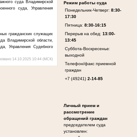
ражного суда Владимирской
Режим работы суда
оенного суда, Управления
Понедельник-Четверг:
8:30-
17:30
Пятница:
8:30-16:15
Перерыв на обед:
13:00-
нных гражданских служащих
13:45
уда Владимирской области,
да, Управления Судебного
Суббота-Воскресенье:
выходной
ковано 14.10.2025 10:44 (МСК)
Телефон/факс приемной
граждан
+7 (49241)
2-14-85
Личный прием и
рассмотрение
обращений граждан
председателем суда
установлен: