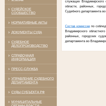
служащих Владимирского о
области, районных, горо
СУДЕЙСКОЕ
Судебного департамента во
СООБЩЕСТВО
НОРМАТИВНЫЕ АКТЫ
Состав комиссии
по соблюд
Владимирского областного
ДОКУМЕНТЫ СУДА
районных, городских суд
департамента во Владимирс
СУДЕБНОЕ
ДЕЛОПРОИЗВОДСТВО
СПРАВОЧНАЯ
ИНФОРМАЦИЯ
ПРЕСС-СЛУЖБА
УПРАВЛЕНИЕ СУДЕБНОГО
ДЕПАРТАМЕНТА
СУДЫ СУБЪЕКТА РФ
МУНИЦИПАЛЬНЫЕ
ОРГАНЫ ВЛАСТИ