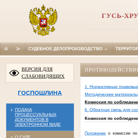
ГУСЬ-ХР
СУДЕБНОЕ ДЕЛОПРОИЗВОДСТВО
ТЕРРИТО
ВЕРСИЯ ДЛЯ
ПРОТИВОДЕЙСТВИ
СЛАБОВИДЯЩИХ
1. Нормативные правовые
ГОСПОШЛИНА
Методические материалы
Комиссия по соблюдени
ПОДАЧА
6. Обратная связь для с
ПРОЦЕССУАЛЬНЫХ
Комиссия по соблюдени
ДОКУМЕНТОВ В
ЭЛЕКТРОННОМ ВИДЕ
Положение
о комиссии по
О СУДЕ