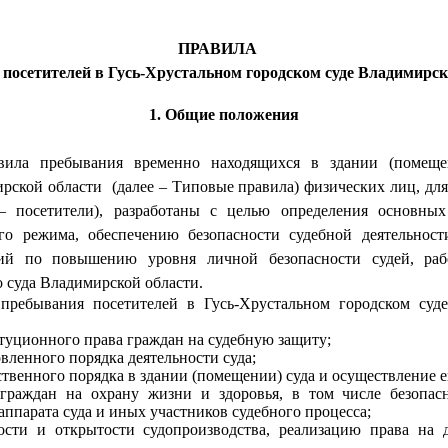
ПРАВИЛА
посетителей в Гусь-Хрустальном городском суде Владимирск
1. Общие положения
вила пребывания временно находящихся в здании (помещен
ирской области
(далее – Типовые правила) физических лиц, для
– посетители), разработаны с целью определения основны
го режима, обеспечению безопасности судебной деятельност
ий по повышению уровня личной безопасности судей, рабо
 суда Владимирской области.
пребывания посетителей в Гусь-Хрустальном городском суд
туционного права граждан на судебную защиту;
вленного порядка деятельности суда;
твенного порядка в здании (помещении) суда и осуществление е
 граждан на охрану жизни и здоровья, в том числе безопас
 аппарата суда и иных участников судебного процесса;
ности и открытости судопроизводства, реализацию права на