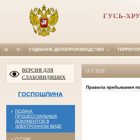
ГУСЬ-ХР
СУДЕБНОЕ ДЕЛОПРОИЗВОДСТВО
ТЕРРИТО
ВЕРСИЯ ДЛЯ
О СУДЕ
СЛАБОВИДЯЩИХ
Правила пребывания по
ГОСПОШЛИНА
ПОДАЧА
ПРОЦЕССУАЛЬНЫХ
ДОКУМЕНТОВ В
ЭЛЕКТРОННОМ ВИДЕ
О СУДЕ