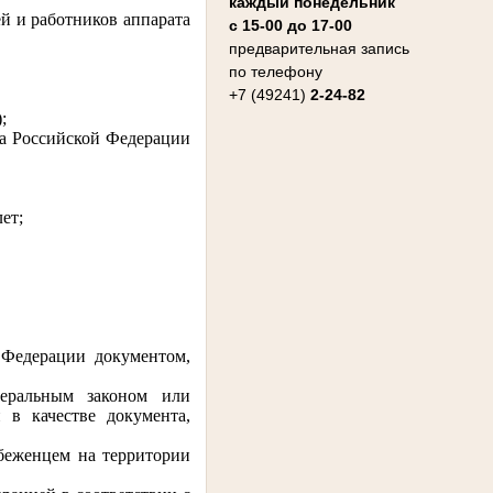
каждый понедельник
ей и работников аппарата
с 15-00 до 17-00
предварительная запись
по телефону
+7 (49241)
2-24-82
;
а Российской Федерации
ет;
 Федерации документом,
деральным законом или
в качестве документа,
 беженцем на территории