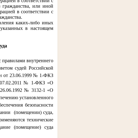
рацией в соответствии с
з гражданства, или иной
рацией в соответствии с
ажданства.
явления каких-либо иных
 указанных в настоящем
суда
 с правилами внутреннего
оветом судей Российской
н от 23.06.1999 № 1-ФКЗ
 07.02.2011 № 1-ФКЗ «О
26.06.1992 № 3132-1 «О
спечению установленного
еспечения безопасности
дании
(помещении) суда,
именяются технические
дание (помещение) суда