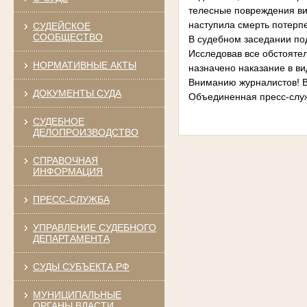
телесные повреждения ви
наступила смерть потерп
СУДЕЙСКОЕ
СООБЩЕСТВО
В судебном заседании по
Исследовав все обстоятел
НОРМАТИВНЫЕ АКТЫ
назначено наказание в ви
Вниманию журналистов!
В
ДОКУМЕНТЫ СУДА
Объединенная пресс-служ
СУДЕБНОЕ
ДЕЛОПРОИЗВОДСТВО
СПРАВОЧНАЯ
ИНФОРМАЦИЯ
ПРЕСС-СЛУЖБА
УПРАВЛЕНИЕ СУДЕБНОГО
ДЕПАРТАМЕНТА
СУДЫ СУБЪЕКТА РФ
МУНИЦИПАЛЬНЫЕ
ОРГАНЫ ВЛАСТИ