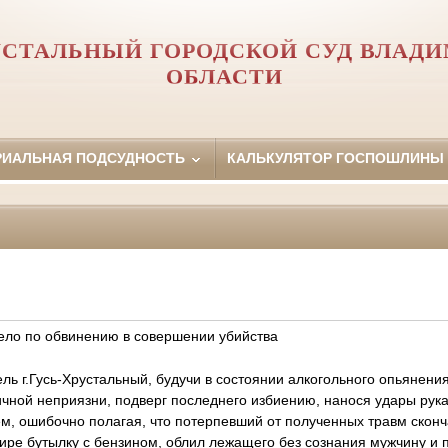
УСТАЛЬНЫЙ ГОРОДСКОЙ СУД ВЛАД
ОБЛАСТИ
РИАЛЬНАЯ ПОДСУДНОСТЬ
КАЛЬКУЛЯТОР ГОСПОШЛИНЫ
ело по обвинению в совершении убийства
ль г.Гусь-Хрустальный, будучи в состоянии алкогольного опьянения
личной неприязни, подверг последнего избиению, нанося удары рука
м, ошибочно полагая, что потерпевший от полученных травм сконч
ире бутылку с бензином, облил лежащего без сознания мужчину и 