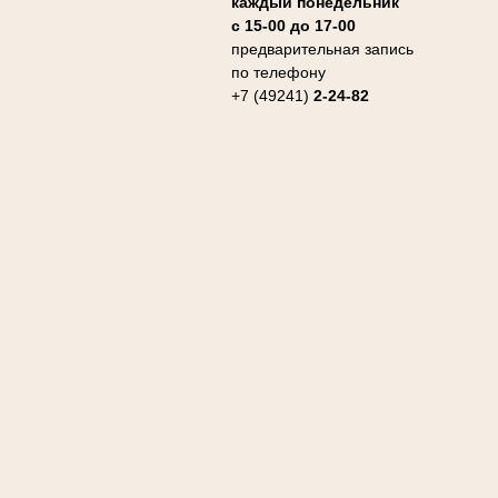
каждый понедельник
с 15-00 до 17-00
предварительная запись
по телефону
+7 (49241)
2-24-82