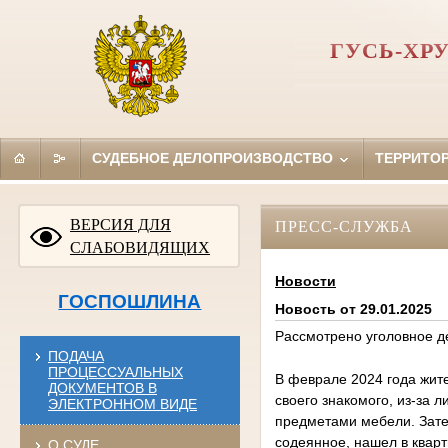
ГУСЬ-ХР
СУДЕБНОЕ ДЕЛОПРОИЗВОДСТВО
ТЕРРИТО
ВЕРСИЯ ДЛЯ
ПРЕСС-СЛУЖБА
СЛАБОВИДЯЩИХ
Новости
ГОСПОШЛИНА
Новость от 29.01.2025
Рассмотрено уголовное д
ПОДАЧА
ПРОЦЕССУАЛЬНЫХ
В феврале 2024 года жите
ДОКУМЕНТОВ В
своего знакомого, из-за 
ЭЛЕКТРОННОМ ВИДЕ
предметами мебели. Зате
содеянное, нашел в кварт
О СУДЕ