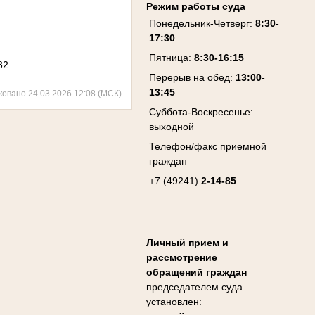
Режим работы суда
Понедельник-Четверг:
8:30-
17:30
Пятница:
8:30-16:15
82.
Перерыв на обед:
13:00-
13:45
ковано 24.03.2026 12:08 (МСК)
Суббота-Воскресенье:
выходной
Телефон/факс приемной
граждан
+7 (49241)
2-14-85
Личный прием и
рассмотрение
обращений граждан
председателем суда
установлен: