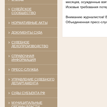
месяцев, осужденные взят
Исковые требования поте
СУДЕЙСКОЕ
СООБЩЕСТВО
Вниманию журналистов! В
Объединенная пресс-служ
НОРМАТИВНЫЕ АКТЫ
ДОКУМЕНТЫ СУДА
СУДЕБНОЕ
ДЕЛОПРОИЗВОДСТВО
СПРАВОЧНАЯ
ИНФОРМАЦИЯ
ПРЕСС-СЛУЖБА
УПРАВЛЕНИЕ СУДЕБНОГО
ДЕПАРТАМЕНТА
СУДЫ СУБЪЕКТА РФ
МУНИЦИПАЛЬНЫЕ
ОРГАНЫ ВЛАСТИ