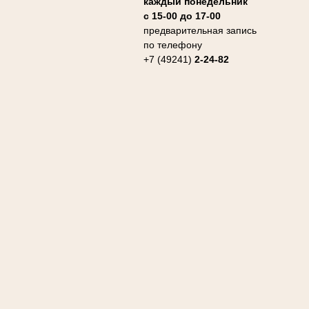
каждый понедельник
с 15-00 до 17-00
предварительная запись
по телефону
+7 (49241)
2-24-82