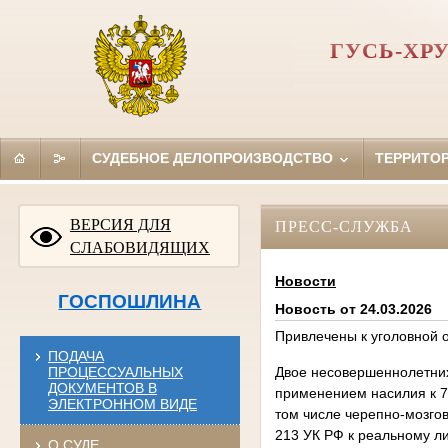
ГУСЬ-ХР
СУДЕБНОЕ ДЕЛОПРОИЗВОДСТВО
ТЕРРИТО
ВЕРСИЯ ДЛЯ
ПРЕСС-СЛУЖБА
СЛАБОВИДЯЩИХ
Новости
ГОСПОШЛИНА
Новость от 24.03.2026
Привлечены к уголовной 
ПОДАЧА
ПРОЦЕССУАЛЬНЫХ
Двое несовершеннолетних
ДОКУМЕНТОВ В
применением насилия к 7
ЭЛЕКТРОННОМ ВИДЕ
том числе черепно-мозгов
213 УК РФ к реальному л
О СУДЕ