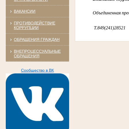
ВАКАНСИИ
Объединенная пре
ПРОТИВОДЕЙСТВИЕ
КОРРУПЦИИ
Т.849(241)28521
ОБРАЩЕНИЯ ГРАЖДАН
ВНЕПРОЦЕССУАЛЬНЫЕ
ОБРАЩЕНИЯ
Сообщество в ВК