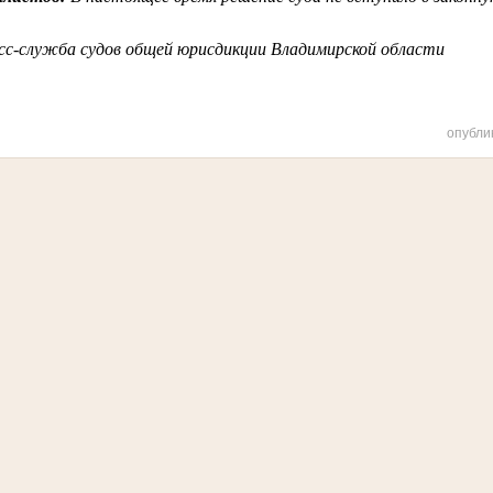
сс-служба судов общей юрисдикции Владимирской области
опубли