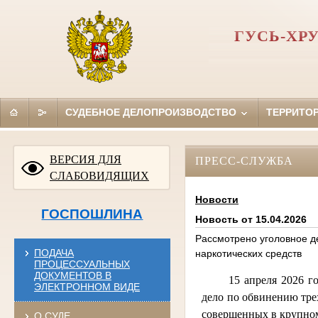
ГУСЬ-ХР
СУДЕБНОЕ ДЕЛОПРОИЗВОДСТВО
ТЕРРИТО
ВЕРСИЯ ДЛЯ
ПРЕСС-СЛУЖБА
СЛАБОВИДЯЩИХ
Новости
ГОСПОШЛИНА
Новость от 15.04.2026
Рассмотрено уголовное д
ПОДАЧА
наркотических средств
ПРОЦЕССУАЛЬНЫХ
ДОКУМЕНТОВ В
15 апреля 2026 г
ЭЛЕКТРОННОМ ВИДЕ
дело по обвинению тре
совершенных в крупном
О СУДЕ