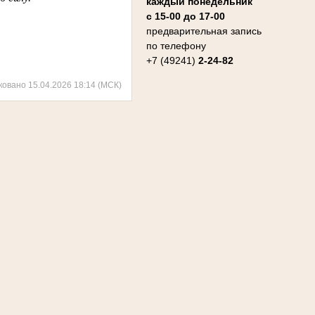
каждый понедельник
с 15-00 до 17-00
предварительная запись
по телефону
+7 (49241)
2-24-82
ковано 15.04.2026 18:14 (МСК)