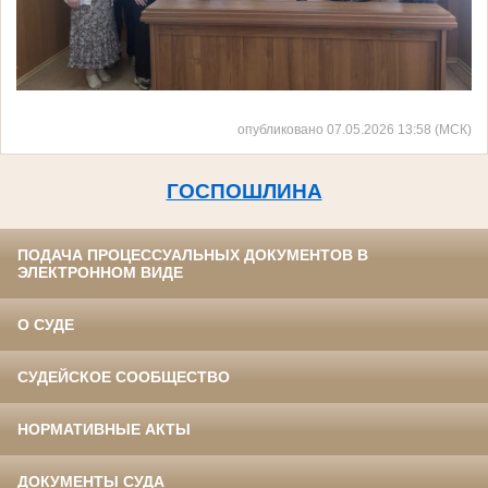
опубликовано 07.05.2026 13:58 (МСК)
ГОСПОШЛИНА
ПОДАЧА ПРОЦЕССУАЛЬНЫХ ДОКУМЕНТОВ В
ЭЛЕКТРОННОМ ВИДЕ
О СУДЕ
СУДЕЙСКОЕ СООБЩЕСТВО
НОРМАТИВНЫЕ АКТЫ
ДОКУМЕНТЫ СУДА