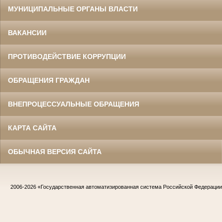
МУНИЦИПАЛЬНЫЕ ОРГАНЫ ВЛАСТИ
ВАКАНСИИ
ПРОТИВОДЕЙСТВИЕ КОРРУПЦИИ
ОБРАЩЕНИЯ ГРАЖДАН
ВНЕПРОЦЕССУАЛЬНЫЕ ОБРАЩЕНИЯ
КАРТА САЙТА
ОБЫЧНАЯ ВЕРСИЯ САЙТА
2006-2026
«Государственная автоматизированная система Российской Федераци