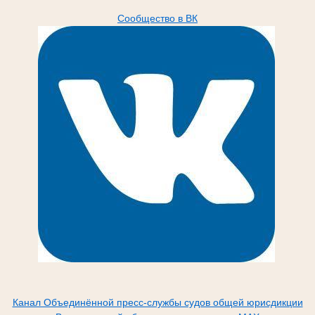
Сообщество в ВК
Канал Объединённой пресс-службы судов общей юрисдикции