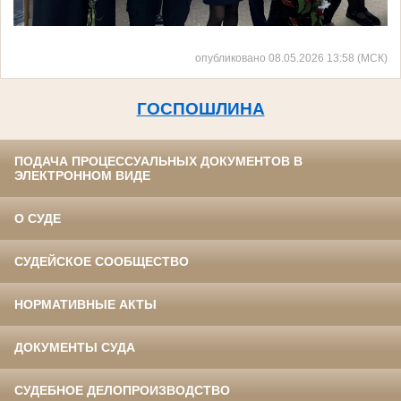
опубликовано 08.05.2026 13:58 (МСК)
ГОСПОШЛИНА
ПОДАЧА ПРОЦЕССУАЛЬНЫХ ДОКУМЕНТОВ В
ЭЛЕКТРОННОМ ВИДЕ
О СУДЕ
СУДЕЙСКОЕ СООБЩЕСТВО
НОРМАТИВНЫЕ АКТЫ
ДОКУМЕНТЫ СУДА
СУДЕБНОЕ ДЕЛОПРОИЗВОДСТВО