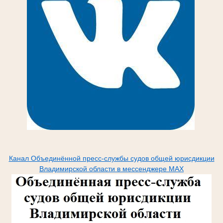
Канал Объединённой пресс-службы судов общей юрисдикции
Владимирской области в мессенджере МАХ