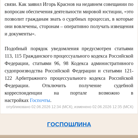
связи. Как заявил Игорь Краснов на недавнем совещании по
вопросам обеспечения деятельности мировой юстиции, «это
позволит гражданам знать о судебных процессах, в которые
они вовлечены, сторонам – оперативно получать извещения
и документы».
Подобный порядок уведомления предусмотрен статьями
113, 115 Гражданского процессуального кодекса Российской
Федерации, статьями 96, 98 Кодекса административного
судопроизводства Российской Федерации и статьями 121-
122 Арбитражного процессуального кодекса Российской
Федерации. Отключить получение судебной
корреспонденции на портале возможно в
настройках
Госпочты
.
опубликовано 02.06.2026 12:34 (МСК), изменено 02.06.2026 12:35 (МСК)
ГОСПОШЛИНА