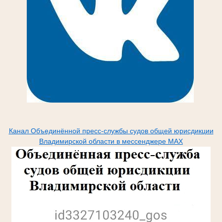
Канал Объединённой пресс-службы судов общей юрисдикции
Владимирской области в мессенджере МАХ