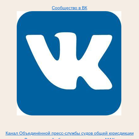
Сообщество в ВК
Канал Объединённой пресс-службы судов общей юрисдикции