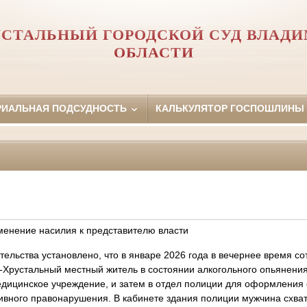
УСТАЛЬНЫЙ ГОРОДСКОЙ СУД ВЛАД
ОБЛАСТИ
РИАЛЬНАЯ ПОДСУДНОСТЬ
КАЛЬКУЛЯТОР ГОСПОШЛИНЫ
менение насилия к представителю власти
тельства установлено, что в январе 2026 года в вечернее время с
сь-Хрустальный местный житель в состоянии алкогольного опьянен
едицинское учреждение, и затем в отдел полиции для оформления 
вного правонарушения. В кабинете здания полиции мужчина схват