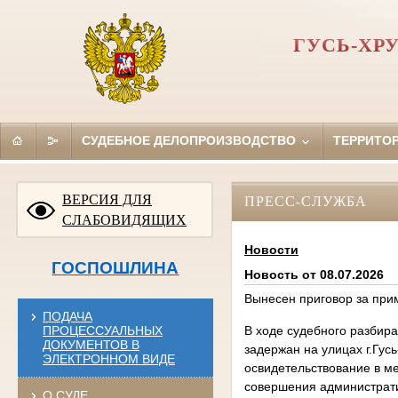
ГУСЬ-ХР
СУДЕБНОЕ ДЕЛОПРОИЗВОДСТВО
ТЕРРИТО
ВЕРСИЯ ДЛЯ
ПРЕСС-СЛУЖБА
СЛАБОВИДЯЩИХ
Новости
ГОСПОШЛИНА
Новость от 08.07.2026
Вынесен приговор за при
ПОДАЧА
ПРОЦЕССУАЛЬНЫХ
В ходе судебного разбира
ДОКУМЕНТОВ В
задержан на улицах г.Гу
ЭЛЕКТРОННОМ ВИДЕ
освидетельствование в м
совершения администрати
О СУДЕ