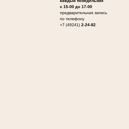
каждый понедельник
с 15-00 до 17-00
предварительная запись
по телефону
+7 (49241)
2-24-82