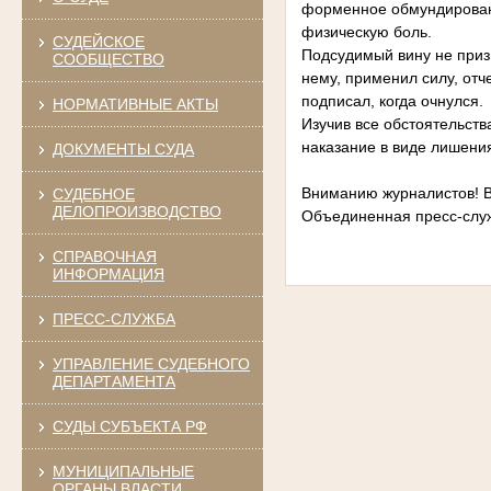
форменное обмундирование
физическую боль.
СУДЕЙСКОЕ
Подсудимый вину не призн
СООБЩЕСТВО
нему, применил силу, от
подписал, когда очнулся.
НОРМАТИВНЫЕ АКТЫ
Изучив все обстоятельств
наказание в виде лишения
ДОКУМЕНТЫ СУДА
Вниманию журналистов! В
СУДЕБНОЕ
ДЕЛОПРОИЗВОДСТВО
Объединенная пресс-служ
СПРАВОЧНАЯ
ИНФОРМАЦИЯ
ПРЕСС-СЛУЖБА
УПРАВЛЕНИЕ СУДЕБНОГО
ДЕПАРТАМЕНТА
СУДЫ СУБЪЕКТА РФ
МУНИЦИПАЛЬНЫЕ
ОРГАНЫ ВЛАСТИ