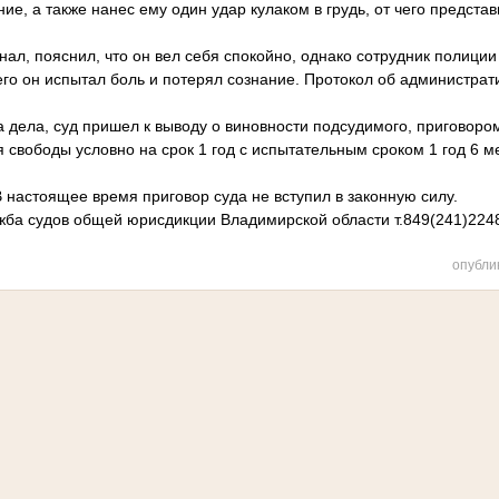
, а также нанес ему один удар кулаком в грудь, от чего представ
ал, пояснил, что он вел себя спокойно, однако сотрудник полиции
чего он испытал боль и потерял сознание. Протокол об администр
а дела, суд пришел к выводу о виновности подсудимого, приговоро
 свободы условно на срок 1 год с испытательным сроком 1 год 6 м
 настоящее время приговор суда не вступил в законную силу.
ба судов общей юрисдикции Владимирской области т.849(241)224
опубли