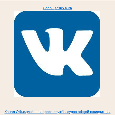
Сообщество в ВК
Канал Объединённой пресс-службы судов общей юрисдикции