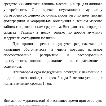
средства «химический гашиш» массой 0,80 гр. для личного
употребления. Он перевел неустановленному лицу
обговоренную денежную сумму, после чего по полученным
фотографиям и координатам обнаружил в лесном массиве
тайник с наркотическим средством. Возвращаясь в город, он
спрятал «Гашиш» в носок, однако по дороге мужчину
задержали сотрудники полиции.
При принятии решения суд учел ряд смягчающих
наказание обстоятельств, в числе которых активное
способствование раскрытию и расследованию
преступления, полное признание вины и раскаяние в
содеянном.
Приговором суда подсудимый осужден к наказанию в
виде лишения свободы на срок 3 года 2 месяца условно, с
испытательным сроком 1 год.
Вниманию журналистов!
В настоящее время
приговор суда