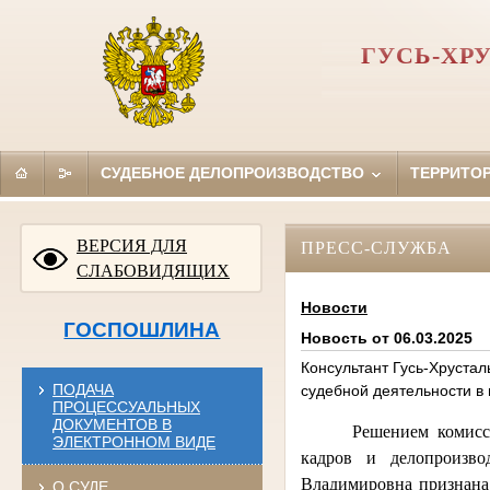
ГУСЬ-ХР
СУДЕБНОЕ ДЕЛОПРОИЗВОДСТВО
ТЕРРИТО
ВЕРСИЯ ДЛЯ
ПРЕСС-СЛУЖБА
СЛАБОВИДЯЩИХ
Новости
ГОСПОШЛИНА
Новость от 06.03.2025
Консультант Гусь-Хруста
ПОДАЧА
судебной деятельности в
ПРОЦЕССУАЛЬНЫХ
ДОКУМЕНТОВ В
Решением комисс
ЭЛЕКТРОННОМ ВИДЕ
кадров и делопроизво
Владимировна признана 
О СУДЕ