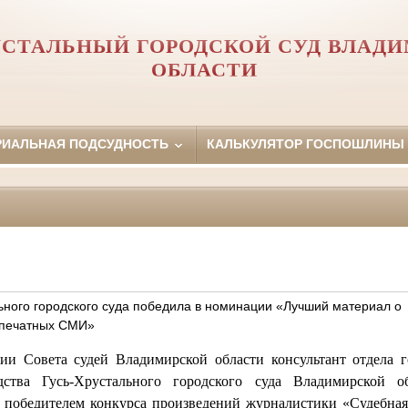
УСТАЛЬНЫЙ ГОРОДСКОЙ СУД ВЛАД
ОБЛАСТИ
РИАЛЬНАЯ ПОДСУДНОСТЬ
КАЛЬКУЛЯТОР ГОСПОШЛИНЫ
льного городского суда победила в номинации «Лучший материал о
 печатных СМИ»
ии Совета судей Владимирской области консультант отдела г
дства Гусь-Хрустального городского суда Владимирской о
победителем конкурса произведений журналистики «Судебная