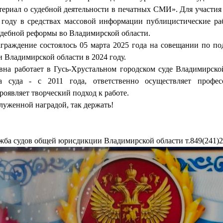
риал о судебной деятельности в печатных СМИ». Для участия
 году в средствах массовой информации публицистические ра
удебной реформы во Владимирской области.
граждение состоялось 05 марта 2025 года на совещании по п
 Владимирской области в 2024 году.
на работает в Гусь-Хрустальном городском суде Владимирской
та суда - с 2011 года, ответственно осуществляет профе
роявляет творческий подход к работе.
луженной наградой, так держать!
жба судов общей юрисдикции Владимирской области т
.849(241)