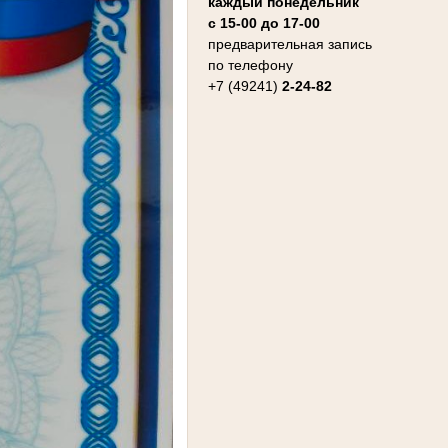
каждый понедельник
с 15-00 до 17-00
предварительная запись
по телефону
+7 (49241)
2-24-82