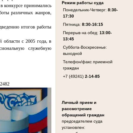
Режим работы суда
 в конкурсе принимались
Понедельник-Четверг:
8:30-
боты различных жанров,
17:30
Пятница:
8:30-16:15
одведению итогов работы
Перерыв на обед:
13:00-
13:45
 области с 2005 года, в
Суббота-Воскресенье:
ссиональную служебную
выходной
Телефон/факс приемной
граждан
+7 (49241)
2-14-85
22482
Личный прием и
рассмотрение
обращений граждан
председателем суда
установлен: