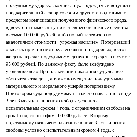
подсудимому удар кулаком по лицу. Подсудимый вступил в
предварительный сговор со своим другом и под мнимым
предлогом компенсации полученного физического вреда,
вдвоем они вымогали у потерпевшего денежные средства
в сумме 100 000 рублей, либо новый телевизор по
аналогичной стоимости,
угрожая насилием. Потерпевший,
опасаясь причинения вреда его жизни и здоровью, в этот
же день передал подсудимому
денежные средства в сумме
95 000 рублей. По данному факту было возбуждено
уголовное дело.
При назначении наказания суд учел все
обстоятельства дела, а также возмещение подсудимыми
материального и морального ущерба потерпевшему.
Приговором суда подсудимому назначено наказание в виде
3 лет 3 месяцев лишения свободы условно с
испытательным сроком 4 года, с ограничением свободы на
срок 1 год, со штрафом 100 000 рублей. Второму
подсудимому назначено наказание в виде 3 лет лишения
свободы условно с испытательным сроком 4 года, с