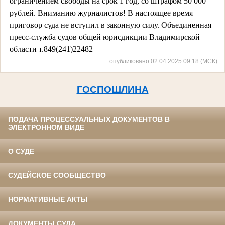
ограничением свободы на срок 1 год, со штрафом 50 000
рублей.
Вниманию журналистов!
В настоящее время
приговор суда не вступил в законную силу.
Объединенная
пресс-служба судов общей юрисдикции Владимирской
области т
.849(241)22482
опубликовано 02.04.2025 09:18 (МСК)
ГОСПОШЛИНА
ПОДАЧА ПРОЦЕССУАЛЬНЫХ ДОКУМЕНТОВ В
ЭЛЕКТРОННОМ ВИДЕ
О СУДЕ
СУДЕЙСКОЕ СООБЩЕСТВО
НОРМАТИВНЫЕ АКТЫ
ДОКУМЕНТЫ СУДА