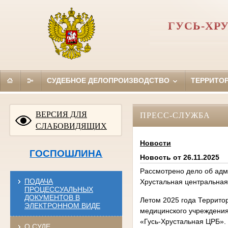
ГУСЬ-ХР
СУДЕБНОЕ ДЕЛОПРОИЗВОДСТВО
ТЕРРИТО
ВЕРСИЯ ДЛЯ
ПРЕСС-СЛУЖБА
СЛАБОВИДЯЩИХ
Новости
ГОСПОШЛИНА
Новость от 26.11.2025
Рассмотрено дело об адм
ПОДАЧА
Хрустальная центральна
ПРОЦЕССУАЛЬНЫХ
ДОКУМЕНТОВ В
Летом 2025 года Террито
ЭЛЕКТРОННОМ ВИДЕ
медицинского учреждения
«Гусь-Хрустальная ЦРБ».
О СУДЕ