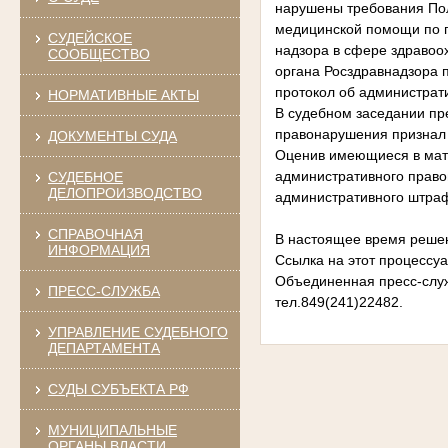
нарушены требования Пол
медицинской помощи по п
СУДЕЙСКОЕ
надзора в сфере здравоо
СООБЩЕСТВО
органа Росздравнадзора 
протокол об администрат
НОРМАТИВНЫЕ АКТЫ
В судебном заседании пр
правонарушения признал 
ДОКУМЕНТЫ СУДА
Оценив имеющиеся в мате
административного правон
СУДЕБНОЕ
ДЕЛОПРОИЗВОДСТВО
административного штраф
СПРАВОЧНАЯ
В настоящее время решени
ИНФОРМАЦИЯ
Ссылка на этот процессу
Объединенная пресс-слу
ПРЕСС-СЛУЖБА
тел.849(241)22482.
УПРАВЛЕНИЕ СУДЕБНОГО
ДЕПАРТАМЕНТА
СУДЫ СУБЪЕКТА РФ
МУНИЦИПАЛЬНЫЕ
ОРГАНЫ ВЛАСТИ