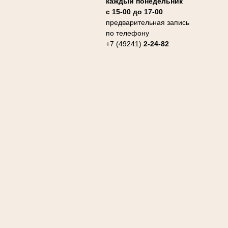
каждый понедельник
с 15-00 до 17-00
предварительная запись
по телефону
+7 (49241)
2-24-82