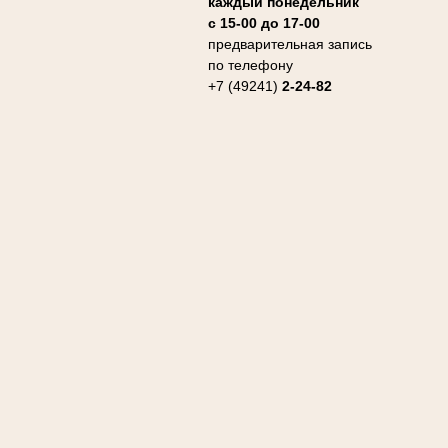
каждый понедельник
с 15-00 до 17-00
предварительная запись
по телефону
+7 (49241)
2-24-82