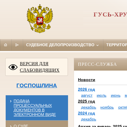
ГУСЬ-ХР
СУДЕБНОЕ ДЕЛОПРОИЗВОДСТВО
ТЕРРИТО
ВЕРСИЯ ДЛЯ
ПРЕСС-СЛУЖБА
СЛАБОВИДЯЩИХ
Новости
ГОСПОШЛИНА
2026 год
август
июль
июнь
ПОДАЧА
2025 год
ПРОЦЕССУАЛЬНЫХ
декабрь
ноябрь
октя
ДОКУМЕНТОВ В
2024 год
ЭЛЕКТРОННОМ ВИДЕ
декабрь
О СУДЕ
Архив за январь 2025 г