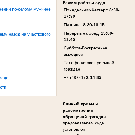
Режим работы суда
инении пожилому мужчине
Понедельник-Четверг:
8:30-
17:30
Пятница:
8:30-16:15
Перерыв на обед:
13:00-
му наезд на участкового
13:45
Суббота-Воскресенье:
выходной
Телефон/факс приемной
граждан
+7 (49241)
2-14-85
реда
сти
Личный прием и
рассмотрение
обращений граждан
председателем суда
установлен: