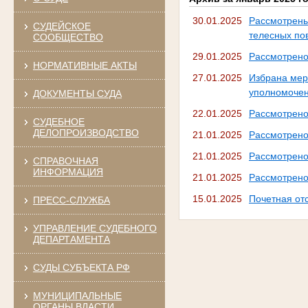
30.01.2025
Рассмотрены
СУДЕЙСКОЕ
телесных по
СООБЩЕСТВО
29.01.2025
Рассмотрено
НОРМАТИВНЫЕ АКТЫ
27.01.2025
Избрана мер
уполномочен
ДОКУМЕНТЫ СУДА
22.01.2025
Рассмотрено
СУДЕБНОЕ
ДЕЛОПРОИЗВОДСТВО
21.01.2025
Рассмотрено
21.01.2025
Рассмотрено
СПРАВОЧНАЯ
ИНФОРМАЦИЯ
21.01.2025
Рассмотрено
15.01.2025
Почетная отс
ПРЕСС-СЛУЖБА
УПРАВЛЕНИЕ СУДЕБНОГО
ДЕПАРТАМЕНТА
СУДЫ СУБЪЕКТА РФ
МУНИЦИПАЛЬНЫЕ
ОРГАНЫ ВЛАСТИ