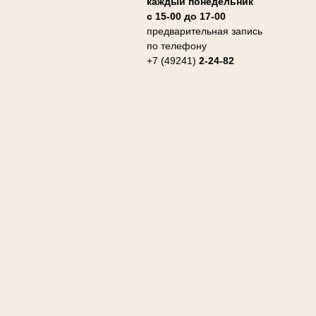
каждый понедельник
с 15-00 до 17-00
предварительная запись
по телефону
+7 (49241)
2-24-82