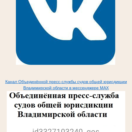
Канал Объединённой пресс-службы судов общей юрисдикции
Владимирской области в мессенджере МАХ