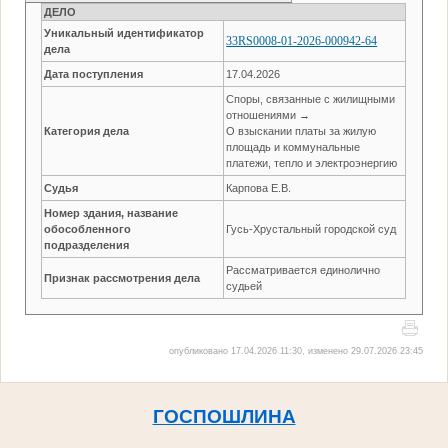
ДЕЛО
Уникальный идентификатор
33RS0008-01-2026-000942-64
дела
Дата поступления
17.04.2026
Споры, связанные с жилищными
отношениями →
Категория дела
О взыскании платы за жилую
площадь и коммунальные
платежи, тепло и электроэнергию
Судья
Карпова Е.В.
Номер здания, название
обособленного
Гусь-Хрустальный городской суд
подразделения
Рассматривается единолично
Признак рассмотрения дела
судьей
опубликовано 17.04.2026 11:30, изменено 29.07.2026 23:45
ГОСПОШЛИНА