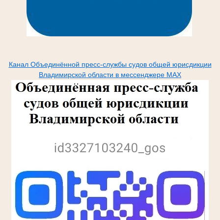
Канал Объединённой пресс-службы судов общей юрисдикции
Владимирской области в мессенджере МАХ