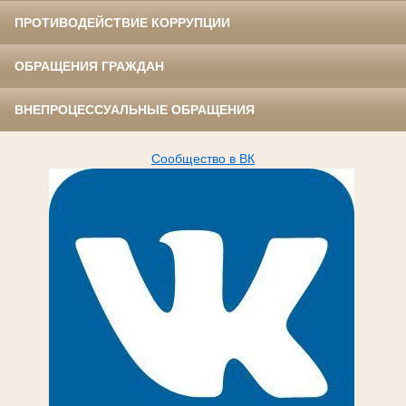
ПРОТИВОДЕЙСТВИЕ КОРРУПЦИИ
ОБРАЩЕНИЯ ГРАЖДАН
ВНЕПРОЦЕССУАЛЬНЫЕ ОБРАЩЕНИЯ
Сообщество в ВК