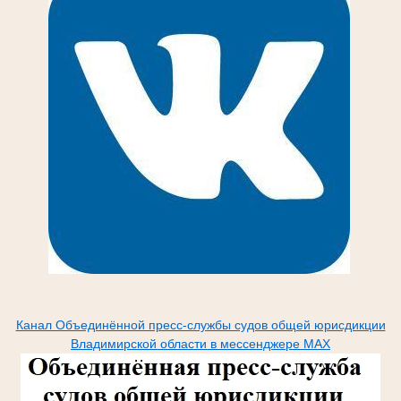
Канал Объединённой пресс-службы судов общей юрисдикции
Владимирской области в мессенджере МАХ