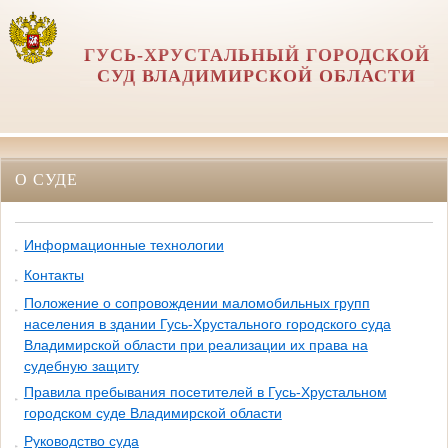
ГУСЬ-ХРУСТАЛЬНЫЙ ГОРОДСКОЙ
СУД ВЛАДИМИРСКОЙ ОБЛАСТИ
О СУДЕ
Информационные технологии
Контакты
Положение о сопровождении маломобильных групп
населения в здании Гусь-Хрустального городского суда
Владимирской области при реализации их права на
судебную защиту
Правила пребывания посетителей в Гусь-Хрустальном
городском суде Владимирской области
Руководство суда