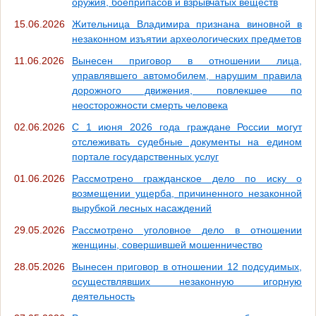
оружия, боеприпасов и взрывчатых веществ
15.06.2026
Жительница Владимира признана виновной в
незаконном изъятии археологических предметов
11.06.2026
Вынесен приговор в отношении лица,
управлявшего автомобилем, нарушим правила
дорожного движения, повлекшее по
неосторожности смерть человека
02.06.2026
С 1 июня 2026 года граждане России могут
отслеживать судебные документы на едином
портале государственных услуг
01.06.2026
Рассмотрено гражданское дело по иску о
возмещении ущерба, причиненного незаконной
вырубкой лесных насаждений
29.05.2026
Рассмотрено уголовное дело в отношении
женщины, совершившей мошенничество
28.05.2026
Вынесен приговор в отношении 12 подсудимых,
осуществлявших незаконную игорную
деятельность