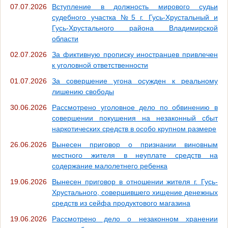
07.07.2026
Вступление в должность мирового судьи
судебного участка №5 г. Гусь-Хрустальный и
Гусь-Хрустального района Владимирской
области
02.07.2026
За фиктивную прописку иностранцев привлечен
к уголовной ответственности
01.07.2026
За совершение угона осужден к реальному
лишению свободы
30.06.2026
Рассмотрено уголовное дело по обвинению в
совершении покушения на незаконный сбыт
наркотических средств в особо крупном размере
26.06.2026
Вынесен приговор о признании виновным
местного жителя в неуплате средств на
содержание малолетнего ребенка
19.06.2026
Вынесен приговор в отношении жителя г. Гусь-
Хрустального, совершившего хищение денежных
средств из сейфа продуктового магазина
19.06.2026
Рассмотрено дело о незаконном хранении