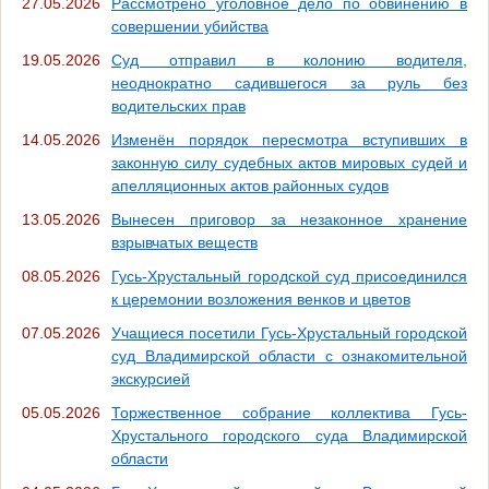
27.05.2026
Рассмотрено уголовное дело по обвинению в
совершении убийства
19.05.2026
Суд отправил в колонию водителя,
неоднократно садившегося за руль без
водительских прав
14.05.2026
Изменён порядок пересмотра вступивших в
законную силу судебных актов мировых судей и
апелляционных актов районных судов
13.05.2026
Вынесен приговор за незаконное хранение
взрывчатых веществ
08.05.2026
Гусь-Хрустальный городской суд присоединился
к церемонии возложения венков и цветов
07.05.2026
Учащиеся посетили Гусь-Хрустальный городской
суд Владимирской области с ознакомительной
экскурсией
05.05.2026
Торжественное собрание коллектива Гусь-
Хрустального городского суда Владимирской
области