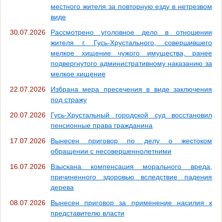
местного жителя за повторную езду в нетрезвом
виде
30.07.2026
Рассмотрено уголовное дело в отношении
жителя г. Гусь-Хрустального, совершившего
мелкое хищение чужого имущества, ранее
подвергнутого административному наказанию за
мелкое хищение
22.07.2026
Избрана мера пресечения в виде заключения
под стражу
20.07.2026
Гусь-Хрустальный городской суд восстановил
пенсионные права гражданина
17.07.2026
Вынесен приговор по делу о жестоком
обращении с несовершеннолетними
16.07.2026
Взыскана компенсация морального вреда,
причиненного здоровью вследствие падения
дерева
08.07.2026
Вынесен приговор за применение насилия к
представителю власти