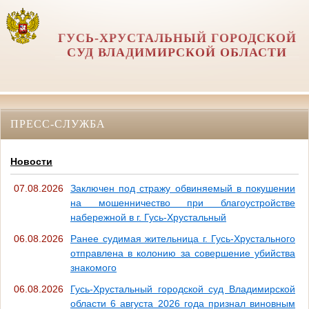
ГУСЬ-ХРУСТАЛЬНЫЙ ГОРОДСКОЙ
СУД ВЛАДИМИРСКОЙ ОБЛАСТИ
ПРЕСС-СЛУЖБА
Новости
07.08.2026
Заключен под стражу обвиняемый в покушении
на мошенничество при благоустройстве
набережной в г. Гусь-Хрустальный
06.08.2026
Ранее судимая жительница г. Гусь-Хрустального
отправлена в колонию за совершение убийства
знакомого
06.08.2026
Гусь-Хрустальный городской суд Владимирской
области 6 августа 2026 года признал виновным