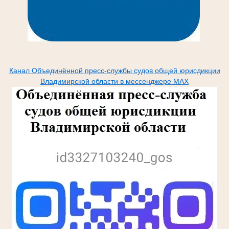
Канал Объединённой пресс-службы судов общей юрисдикции
Владимирской области в мессенджере МАХ